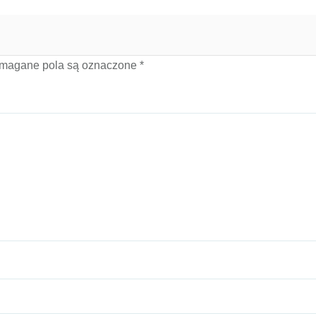
magane pola są oznaczone
*