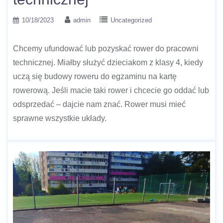
10/18/2023
admin
Uncategorized
Chcemy ufundować lub pozyskać rower do pracowni
technicznej. Miałby służyć dzieciakom z klasy 4, kiedy
uczą się budowy roweru do egzaminu na kartę
rowerową. Jeśli macie taki rower i chcecie go oddać lub
odsprzedać – dajcie nam znać. Rower musi mieć
sprawne wszystkie układy.