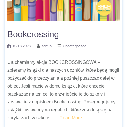
Bookcrossing
10/18/2023
admin
Uncategorized
Uruchamiamy akcję BOOKCROSSINGOWĄ –
zbieramy książki dla naszych uczniów, które będą mogli
pożyczać do przeczytania a później puszczać dalej w
obieg. Jeśli macie w domu książki, które chcecie
przekazać na ten cel to przynieście je do szkoły i
zostawcie z dopiskiem Bookcrossing. Posegregujemy
książki i ustawimy na regałach, które znajdują się na
korytarzach w szkole: ….
Read More