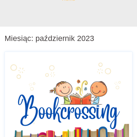
Miesiąc:
październik 2023