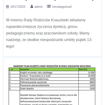
10/17/2023
admin
Uncategorized
W imieniu Rady Rodziców Krauzówki składamy
najserdeczniejsze życzenia dyrekcji, gronu
pedagogicznemu oraz pracownikom szkoły. Mamy
nadzieję, że słodkie niespodzianki umiliły piątek 13-
tego!