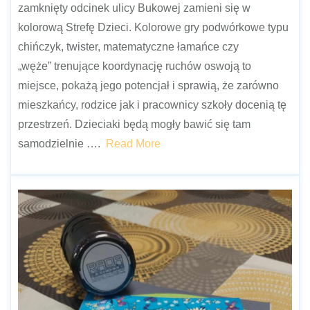
zamknięty odcinek ulicy Bukowej zamieni się w
kolorową Strefę Dzieci. Kolorowe gry podwórkowe typu
chińczyk, twister, matematyczne łamańce czy
„węże” trenujące koordynację ruchów oswoją to
miejsce, pokażą jego potencjał i sprawią, że zarówno
mieszkańcy, rodzice jak i pracownicy szkoły docenią tę
przestrzeń. Dzieciaki będą mogły bawić się tam
samodzielnie ….
Read More