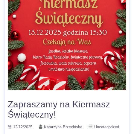
Zapraszamy na Kiermasz
Świąteczny!
12/12/2025
Katarzyna Brzezińska
Uncategorized