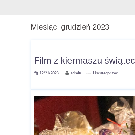
Miesiąc:
grudzień 2023
Film z kiermaszu świąte
12/21/2023
admin
Uncategorized