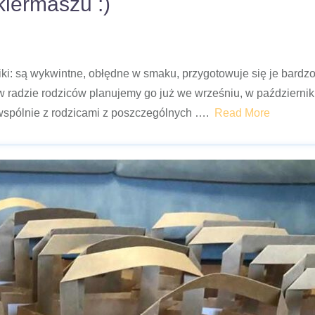
kiermaszu :)
iki: są wykwintne, obłędne w smaku, przygotowuje się je bardzo
w radzie rodziców planujemy go już we wrześniu, w październi
 wspólnie z rodzicami z poszczególnych ….
Read More