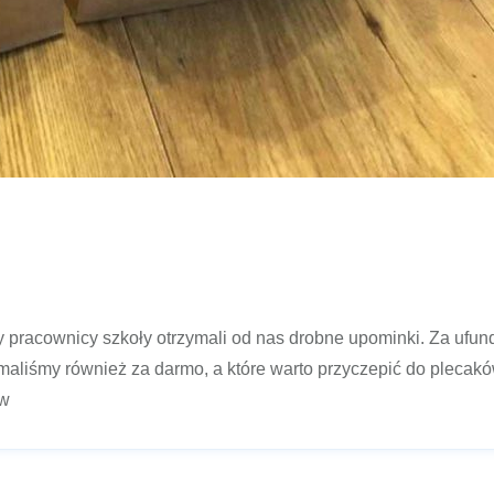
scy pracownicy szkoły otrzymali od nas drobne upominki. Za uf
rzymaliśmy również za darmo, a które warto przyczepić do plecak
ów