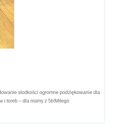
undowanie słodkości ogromne podziękowanie dla
ów i toreb – dla mamy z 5b!Miłego