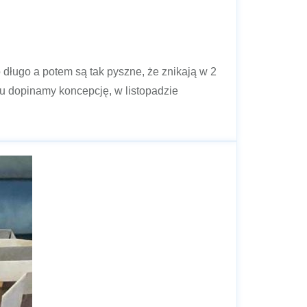
 długo a potem są tak pyszne, że znikają w 2
ku dopinamy koncepcję, w listopadzie