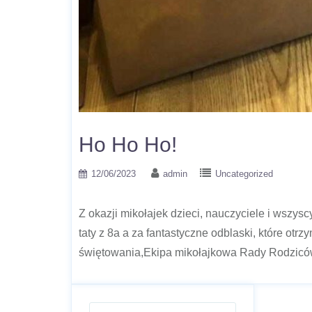
Ho Ho Ho!
12/06/2023
admin
Uncategorized
Z okazji mikołajek dzieci, nauczyciele i wszy
taty z 8a a za fantastyczne odblaski, które ot
świętowania,Ekipa mikołajkowa Rady Rodzic