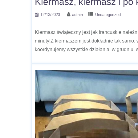
Kiermasz, kiermasz i po 
12/13/2023
admin
Uncategorized
Kiermasz świąteczny jest jak francuskie naleśn
minuty!Z kiermaszem jest dokładnie tak samo: 
koordynujemy wszystkie działania, w grudniu,