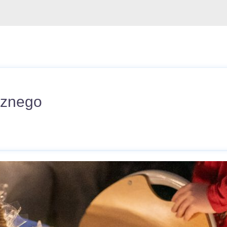
cznego