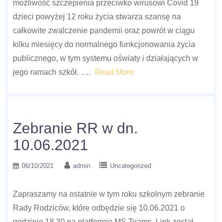
możliwość szczepienia przeciwko wirusowi Covid 19
dzieci powyżej 12 roku życia stwarza szansę na
całkowite zwalczenie pandemii oraz powrót w ciągu
kilku miesięcy do normalnego funkcjonowania życia
publicznego, w tym systemu oświaty i działających w
jego ramach szkół. ….
Read More
Zebranie RR w dn.
10.06.2021
06/10/2021
admin
Uncategorized
Zapraszamy na ostatnie w tym roku szkolnym zebranie
Rady Rodziców, które odbędzie się 10.06.2021 o
godzinie 18.30 na platformie MS Teams. Link został