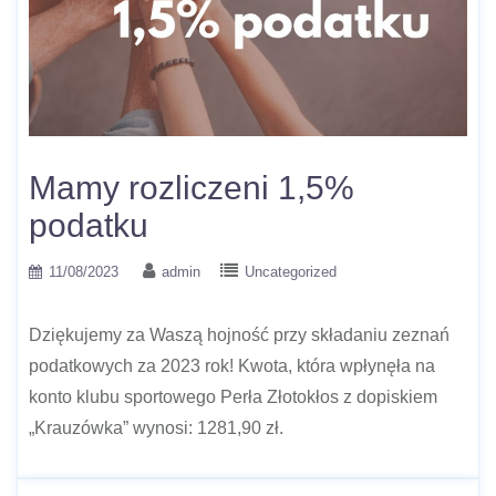
Mamy rozliczeni 1,5%
podatku
11/08/2023
admin
Uncategorized
Dziękujemy za Waszą hojność przy składaniu zeznań
podatkowych za 2023 rok! Kwota, która wpłynęła na
konto klubu sportowego Perła Złotokłos z dopiskiem
„Krauzówka” wynosi: 1281,90 zł.