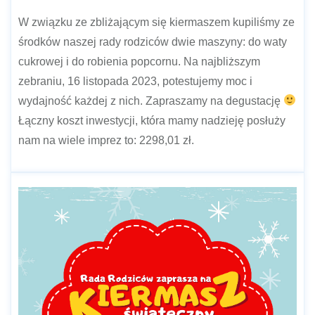
W związku ze zbliżającym się kiermaszem kupiliśmy ze
środków naszej rady rodziców dwie maszyny: do waty
cukrowej i do robienia popcornu. Na najbliższym
zebraniu, 16 listopada 2023, potestujemy moc i
wydajność każdej z nich. Zapraszamy na degustację
Łączny koszt inwestycji, która mamy nadzieję posłuży
nam na wiele imprez to: 2298,01 zł.