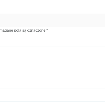
magane pola są oznaczone
*