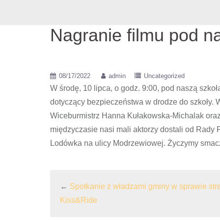
Nagranie filmu pod n
08/17/2022
admin
Uncategorized
W środę, 10 lipca, o godz. 9:00, pod naszą szko
dotyczący bezpieczeństwa w drodze do szkoły. W 
Wiceburmistrz Hanna Kułakowska-Michalak oraz
międzyczasie nasi mali aktorzy dostali od Rady 
Lodówka na ulicy Modrzewiowej. Życzymy smac
←
Spotkanie z władzami gminy w sprawie str
Kiss&Ride