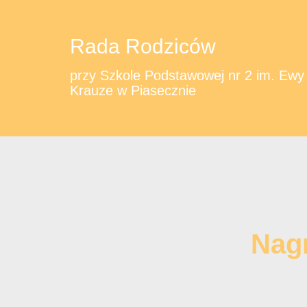
Rada Rodziców
przy Szkole Podstawowej nr 2 im. Ewy
Krauze w Piasecznie
Nagr