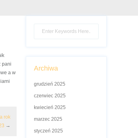
ik
z pani
Archiwa
owe a w
iarni
grudzień 2025
czerwiec 2025
kwiecień 2025
a rok
marzec 2025
23
→
styczeń 2025