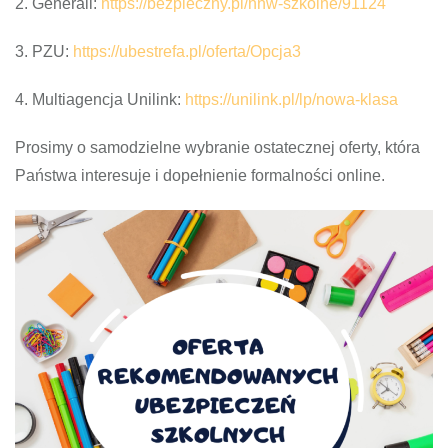
2. Generali:
https://bezpieczny.pl/nnw-szkolne/91124
3. PZU:
https://ubestrefa.pl/oferta/Opcja3
4. Multiagencja Unilink:
https://unilink.pl/lp/nowa-klasa
Prosimy o samodzielne wybranie ostatecznej oferty, która
Państwa interesuje i dopełnienie formalności online.