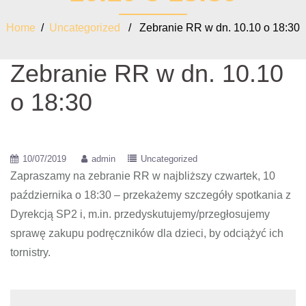
Home
/
Uncategorized
/ Zebranie RR w dn. 10.10 o 18:30
Zebranie RR w dn. 10.10
o 18:30
10/07/2019
admin
Uncategorized
Zapraszamy na zebranie RR w najbliższy czwartek, 10
października o 18:30 – przekażemy szczegóły spotkania z
Dyrekcją SP2 i, m.in. przedyskutujemy/przegłosujemy
sprawę zakupu podręczników dla dzieci, by odciążyć ich
tornistry.