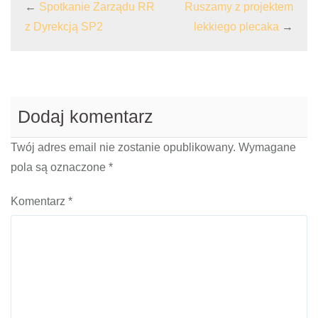
←
Spotkanie Zarządu RR
Ruszamy z projektem
z Dyrekcją SP2
lekkiego plecaka
→
Dodaj komentarz
Twój adres email nie zostanie opublikowany.
Wymagane
pola są oznaczone
*
Komentarz
*