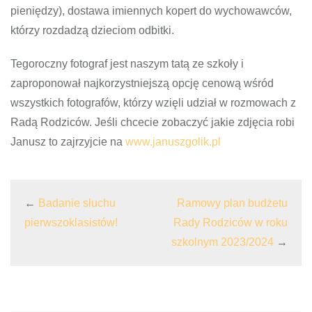
pieniędzy), dostawa imiennych kopert do wychowawców,
którzy rozdadzą dzieciom odbitki.
Tegoroczny fotograf jest naszym tatą ze szkoły i
zaproponował najkorzystniejszą opcję cenową wśród
wszystkich fotografów, którzy wzięli udział w rozmowach z
Radą Rodziców. Jeśli chcecie zobaczyć jakie zdjęcia robi
Janusz to zajrzyjcie na
www.januszgolik.pl
←
Badanie słuchu
Ramowy plan budżetu
pierwszoklasistów!
Rady Rodziców w roku
szkolnym 2023/2024
→