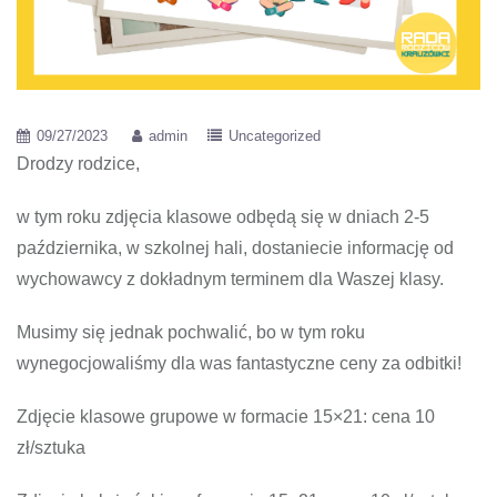
09/27/2023
admin
Uncategorized
Drodzy rodzice,
w tym roku zdjęcia klasowe odbędą się w dniach 2-5
października, w szkolnej hali, dostaniecie informację od
wychowawcy z dokładnym terminem dla Waszej klasy.
Musimy się jednak pochwalić, bo w tym roku
wynegocjowaliśmy dla was fantastyczne ceny za odbitki!
Zdjęcie klasowe grupowe w formacie 15×21: cena 10
zł/sztuka