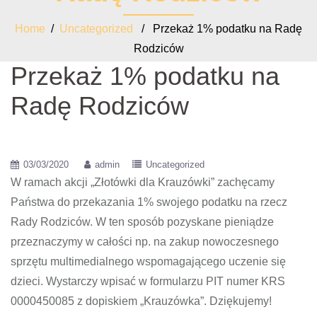
Home
/
Uncategorized
/ Przekaż 1% podatku na Radę
Rodziców
Przekaż 1% podatku na
Radę Rodziców
03/03/2020
admin
Uncategorized
W ramach akcji „Złotówki dla Krauzówki” zachęcamy
Państwa do przekazania 1% swojego podatku na rzecz
Rady Rodziców. W ten sposób pozyskane pieniądze
przeznaczymy w całości np. na zakup nowoczesnego
sprzętu multimedialnego wspomagającego uczenie się
dzieci. Wystarczy wpisać w formularzu PIT numer KRS
0000450085 z dopiskiem „Krauzówka”. Dziękujemy!