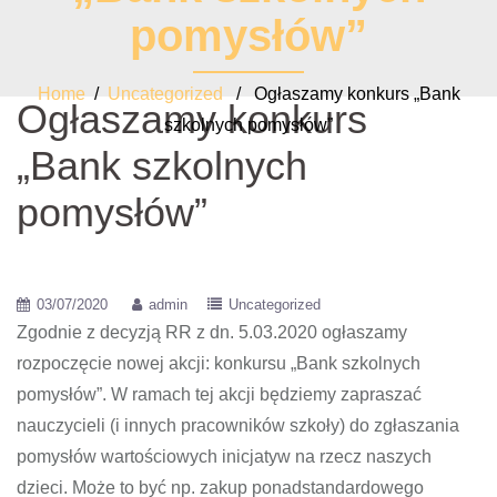
pomysłów”
Home
/
Uncategorized
/ Ogłaszamy konkurs „Bank
Ogłaszamy konkurs
szkolnych pomysłów”
„Bank szkolnych
pomysłów”
03/07/2020
admin
Uncategorized
Zgodnie z decyzją RR z dn. 5.03.2020 ogłaszamy
rozpoczęcie nowej akcji: konkursu „Bank szkolnych
pomysłów”. W ramach tej akcji będziemy zapraszać
nauczycieli (i innych pracowników szkoły) do zgłaszania
pomysłów wartościowych inicjatyw na rzecz naszych
dzieci. Może to być np. zakup ponadstandardowego