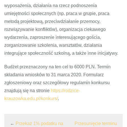
wyposażenia, działania na rzecz podnoszenia
umiejętności społecznych (np. praca w grupie, praca
metodą projektową, przeciwdziałanie przemocy,
rozwiązywanie konfliktów), organizacja ciekawego
wydarzenia, zaproszenie interesującego gościa,
zorganizowanie szkolenia, warsztatów, działania
integrujące społeczność szkolną, a także inne inicjatywy.
Budżet przeznaczony na ten cel to 6000 PLN. Termin
składania wniosków to 31 marca 2020. Formularz
zgłoszeniowy oraz szczegółowy regulamin konkursu
znajdują się na stronie
https://rodzice-
krauzowka.edu.pl/konkurs/
.
←
Przekaż 1% podatku na
Przesunięcie terminu