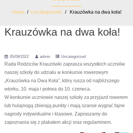
Home
/
Uncategorized
/ Krauzówka na dwa koła!
Krauzówka na dwa koła!
05/09/2022
admin
Uncategorized
Rada Rodziców Krauzówki zaprasza wszystkich uczniów
naszej szkoły do udziału w konkursie rowerowym
„Krauzówka na Dwa Koła”, który rusza od najbliższego
wtorku, 10. maja i potrwa do 10. czerwca.
W konkursie uczniowie naszej szkoły za przyjazd rowerem
lub hulajnogą zbierają punkty i mają szanse wygrać fajne
nagrody indywidualne i klasowe. Zapraszamy do
zapoznania się z plakatem akcji oraz regulaminem.