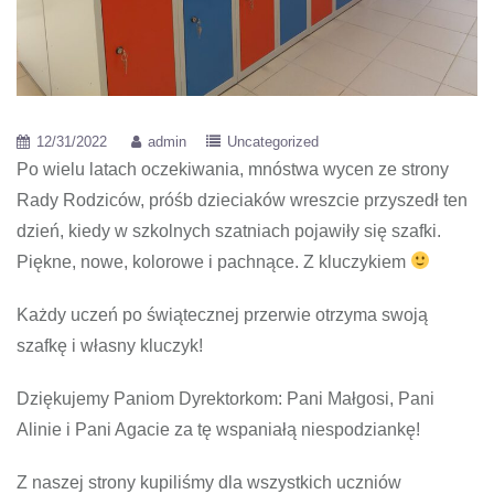
12/31/2022
admin
Uncategorized
Po wielu latach oczekiwania, mnóstwa wycen ze strony
Rady Rodziców, próśb dzieciaków wreszcie przyszedł ten
dzień, kiedy w szkolnych szatniach pojawiły się szafki.
Piękne, nowe, kolorowe i pachnące. Z kluczykiem
Każdy uczeń po świątecznej przerwie otrzyma swoją
szafkę i własny kluczyk!
Dziękujemy Paniom Dyrektorkom: Pani Małgosi, Pani
Alinie i Pani Agacie za tę wspaniałą niespodziankę!
Z naszej strony kupiliśmy dla wszystkich uczniów