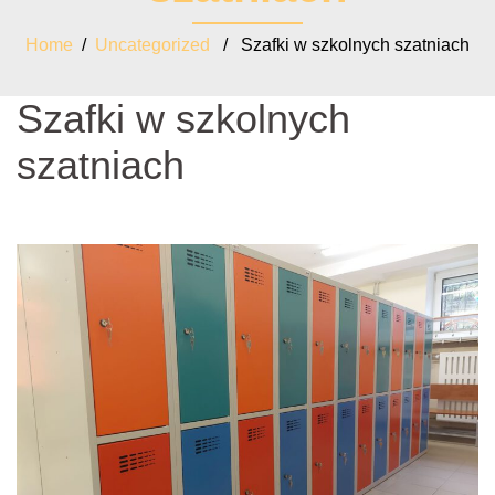
Home
/
Uncategorized
/ Szafki w szkolnych szatniach
Szafki w szkolnych
szatniach