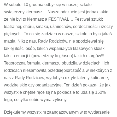
W sobotę, 10 grudnia odbył się w naszej szkole
świąteczny kiermasz… Nasze odczucie jest jednak takie,
że nie był to kiermasz a FESTIWAL… Festiwal sztuki:
teatralnej, chóru, smaku, uśmiechów, serdeczności i rzeczy
pięknych. To co się zadziało w naszej szkole to była jakaś
magia. Nikt z nas, Rady Rodziców, nie spodziewał się
takiej ilości osób, takich wspaniałych klasowych stoisk,
takich emocji i (powiedzmy to głośno) takich utargów!!!
Tegoroczna formuła kiermaszu obudziła w dzieciach i ich
rodzicach niesamowitą przedsiębiorczość a w niektórych z
nas z Rady Rodziców, wydobyła ukryte talenty kulinarne,
wodzirejskie czy organizacyjne. Ten dzień pokazał, że jak
wszystkie chętne ręce są na pokładzie to uda się 150%
tego, co tylko sobie wymarzyliśmy.
Dziękujemy wszystkim zaangażowanym w to wydarzenie