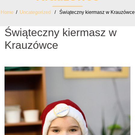
Home
/
Uncategorized
/ Świąteczny kiermasz w Krauzówce
Świąteczny kiermasz w
Krauzówce