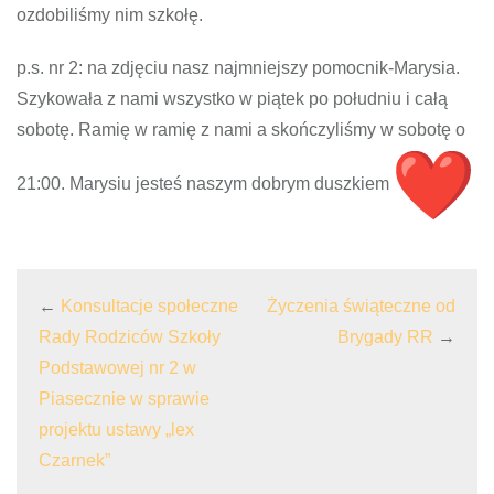
ozdobiliśmy nim szkołę.
p.s. nr 2: na zdjęciu nasz najmniejszy pomocnik-Marysia.
Szykowała z nami wszystko w piątek po południu i całą
sobotę. Ramię w ramię z nami a skończyliśmy w sobotę o
21:00. Marysiu jesteś naszym dobrym duszkiem
←
Konsultacje społeczne
Życzenia świąteczne od
Rady Rodziców Szkoły
Brygady RR
→
Podstawowej nr 2 w
Piasecznie w sprawie
projektu ustawy „lex
Czarnek”