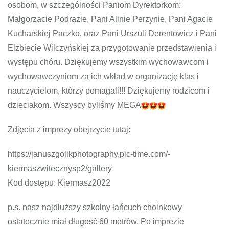
osobom, w szczególności Paniom Dyrektorkom:
Małgorzacie Podrazie, Pani Alinie Perzynie, Pani Agacie
Kucharskiej Paczko, oraz Pani Urszuli Derentowicz i Pani
Elżbiecie Wilczyńskiej za przygotowanie przedstawienia i
występu chóru. Dziękujemy wszystkim wychowawcom i
wychowawczyniom za ich wkład w organizację klas i
nauczycielom, którzy pomagali!!! Dziękujemy rodzicom i
dzieciakom. Wszyscy byliśmy MEGA
Zdjęcia z imprezy obejrzycie tutaj:
https://januszgolikphotography.pic-time.com/-
kiermaszwitecznysp2/gallery
Kod dostępu: Kiermasz2022
p.s. nasz najdłuższy szkolny łańcuch choinkowy
ostatecznie miał długość 60 metrów. Po imprezie