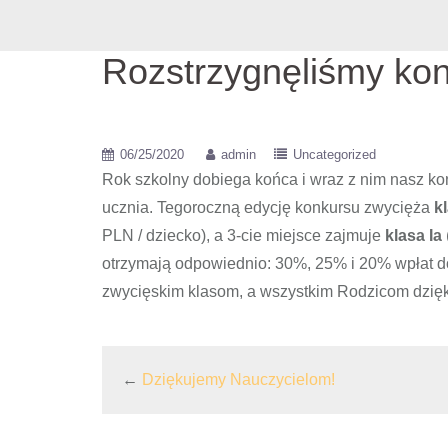
Rozstrzygnęliśmy ko
06/25/2020
admin
Uncategorized
Rok szkolny dobiega końca i wraz z nim nasz ko
ucznia. Tegoroczną edycję konkursu zwycięża
k
PLN / dziecko), a 3-cie miejsce zajmuje
klasa Ia
otrzymają odpowiednio: 30%, 25% i 20% wpłat do
zwycięskim klasom, a wszystkim Rodzicom dzię
←
Dziękujemy Nauczycielom!