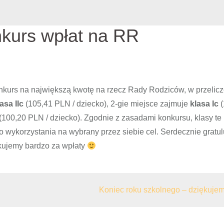
nkurs wpłat na RR
nkurs na największą kwotę na rzecz Rady Rodziców, w przelicz
lasa IIc
(105,41 PLN / dziecko), 2-gie miejsce zajmuje
klasa Ic
(
(100,20 PLN / dziecko). Zgodnie z zasadami konkursu, klasy te
 wykorzystania na wybrany przez siebie cel. Serdecznie gratu
kujemy bardzo za wpłaty
Koniec roku szkolnego – dziękujem