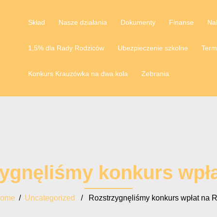
Skład
Nasze działania
Dokumenty
Finanse
Na
1,5% dla Rady Rodziców
Ubezpieczenie szkolne
Term
Konkurs Krauzówka na dwa koła
Zebrania
ygnęliśmy konkurs wpł
ome
/
Uncategorized
/ Rozstrzygnęliśmy konkurs wpłat na 