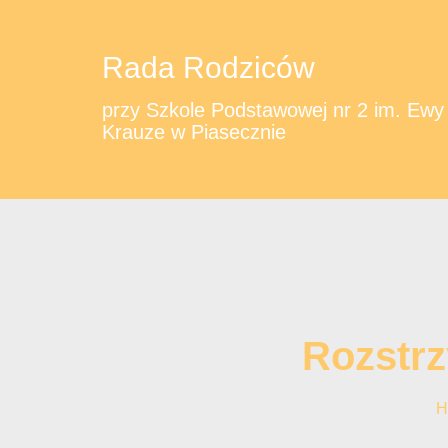
Rada Rodziców
przy Szkole Podstawowej nr 2 im. Ewy
Krauze w Piasecznie
Rozstrz
H