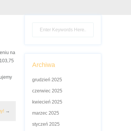
eniu na
103,75
Archiwa
lujemy
grudzień 2025
czerwiec 2025
kwiecień 2025
y!
→
marzec 2025
styczeń 2025