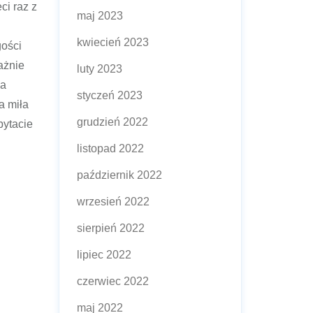
ci raz z
maj 2023
kwiecień 2023
ości
ażnie
luty 2023
ga
styczeń 2023
a miła
grudzień 2022
pytacie
listopad 2022
październik 2022
wrzesień 2022
sierpień 2022
lipiec 2022
czerwiec 2022
maj 2022