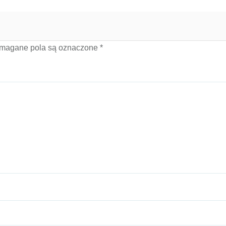
magane pola są oznaczone
*