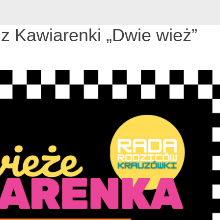
 z Kawiarenki „Dwie wież”