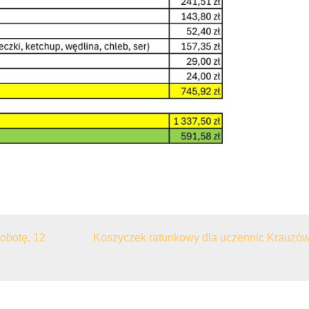
obotę, 12
Koszyczek ratunkowy dla uczennic Krauzów