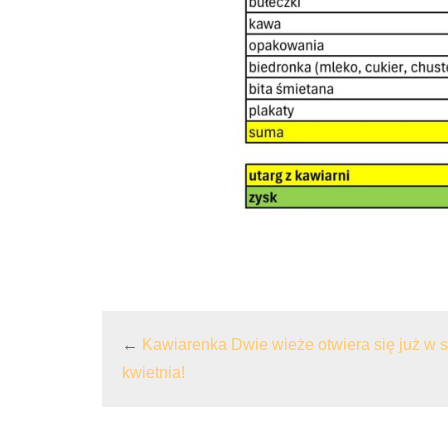
←
Kawiarenka Dwie wieże otwiera się już w s
kwietnia!