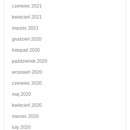
czerwiec 2021
kwiecień 2021
marzec 2021
grudzień 2020
listopad 2020
październik 2020
wrzesień 2020
czerwiec 2020
maj 2020
kwiecień 2020
marzec 2020
luty 2020