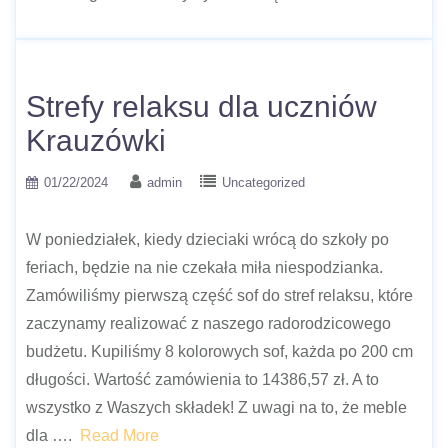
Strefy relaksu dla uczniów
Krauzówki
01/22/2024
admin
Uncategorized
W poniedziałek, kiedy dzieciaki wrócą do szkoły po
feriach, będzie na nie czekała miła niespodzianka.
Zamówiliśmy pierwszą część sof do stref relaksu, które
zaczynamy realizować z naszego radorodzicowego
budżetu. Kupiliśmy 8 kolorowych sof, każda po 200 cm
długości. Wartość zamówienia to 14386,57 zł. A to
wszystko z Waszych składek! Z uwagi na to, że meble
dla ….
Read More