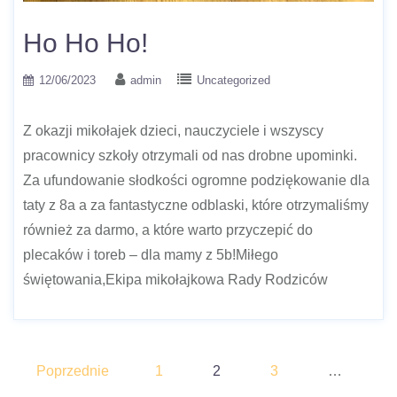
Ho Ho Ho!
12/06/2023
admin
Uncategorized
Z okazji mikołajek dzieci, nauczyciele i wszyscy
pracownicy szkoły otrzymali od nas drobne upominki.
Za ufundowanie słodkości ogromne podziękowanie dla
taty z 8a a za fantastyczne odblaski, które otrzymaliśmy
również za darmo, a które warto przyczepić do
plecaków i toreb – dla mamy z 5b!Miłego
świętowania,Ekipa mikołajkowa Rady Rodziców
Stronicowanie
Poprzednie
1
2
3
…