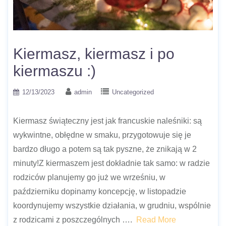
Kiermasz, kiermasz i po
kiermaszu :)
12/13/2023
admin
Uncategorized
Kiermasz świąteczny jest jak francuskie naleśniki: są
wykwintne, obłędne w smaku, przygotowuje się je
bardzo długo a potem są tak pyszne, że znikają w 2
minuty!Z kiermaszem jest dokładnie tak samo: w radzie
rodziców planujemy go już we wrześniu, w
październiku dopinamy koncepcję, w listopadzie
koordynujemy wszystkie działania, w grudniu, wspólnie
z rodzicami z poszczególnych ….
Read More