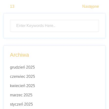
wpisów
13
Następne
Archiwa
grudzień 2025
czerwiec 2025
kwiecień 2025
marzec 2025
styczeń 2025