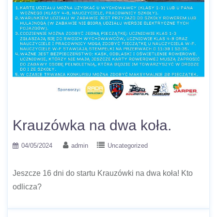
Krauzówka na dwa koła.
04/05/2024
admin
Uncategorized
Jeszcze 16 dni do startu Krauzówki na dwa koła! Kto
odlicza?