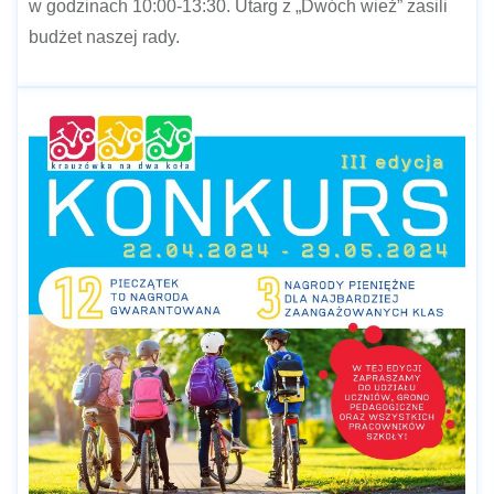
w godzinach 10:00-13:30. Utarg z „Dwóch wież” zasili
budżet naszej rady.