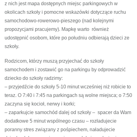
z nich jest mapa dostępnych miejsc parkingowych w
okolicach szkoły i pomocne wskazówki dotyczące ruchu
samochodowo-rowerowo-pieszego (nad kolejnymi
propozycjami pracujemy). Mapkę warto również
udostępnić osobom, które po południu odbierają dzieci ze
szkoły.
Rodzicom, którzy muszą przyjechać do szkoły
samochodem i zostawić go na parkingu by odprowadzić
dziecko do szkoły radzimy:
– przyjedźcie do szkoły 5-10 minut wcześniej niż robicie to
teraz. O 7:40 i 7:45 na parkingach są wolne miejsca; o 7:50
zaczyna się kocioł, nerwy i korki;
– zaparkujcie samochód dalej od szkoły – spacer da Wam
dodatkowe 5 minut wspólnego czasu – rozładujecie
poranny stres związany z pośpiechem, naładujecie