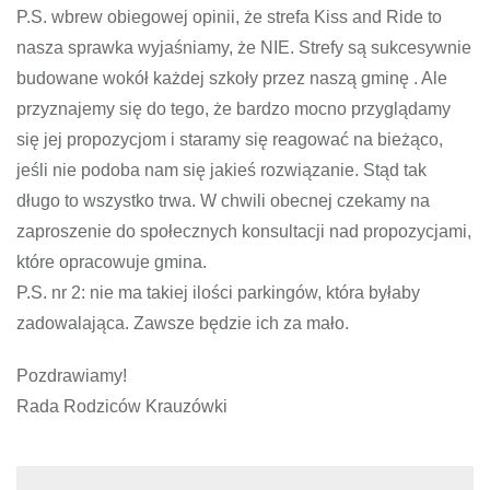
P.S. wbrew obiegowej opinii, że strefa Kiss and Ride to
nasza sprawka wyjaśniamy, że NIE. Strefy są sukcesywnie
budowane wokół każdej szkoły przez naszą gminę . Ale
przyznajemy się do tego, że bardzo mocno przyglądamy
się jej propozycjom i staramy się reagować na bieżąco,
jeśli nie podoba nam się jakieś rozwiązanie. Stąd tak
długo to wszystko trwa. W chwili obecnej czekamy na
zaproszenie do społecznych konsultacji nad propozycjami,
które opracowuje gmina.
P.S. nr 2: nie ma takiej ilości parkingów, która byłaby
zadowalająca. Zawsze będzie ich za mało.
Pozdrawiamy!
Rada Rodziców Krauzówki