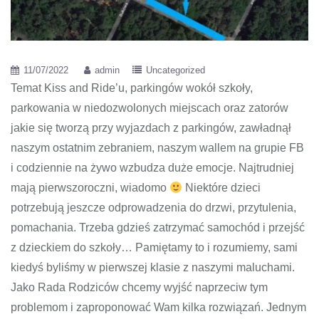
11/07/2022
admin
Uncategorized
Temat Kiss and Ride’u, parkingów wokół szkoły,
parkowania w niedozwolonych miejscach oraz zatorów
jakie się tworzą przy wyjazdach z parkingów, zawładnął
naszym ostatnim zebraniem, naszym wallem na grupie FB
i codziennie na żywo wzbudza duże emocje. Najtrudniej
mają pierwszoroczni, wiadomo
Niektóre dzieci
potrzebują jeszcze odprowadzenia do drzwi, przytulenia,
pomachania. Trzeba gdzieś zatrzymać samochód i przejść
z dzieckiem do szkoły… Pamiętamy to i rozumiemy, sami
kiedyś byliśmy w pierwszej klasie z naszymi maluchami.
Jako Rada Rodziców chcemy wyjść naprzeciw tym
problemom i zaproponować Wam kilka rozwiązań. Jednym