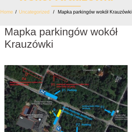
Home
/
Uncategorized
/ Mapka parkingów wokół Krauzówki
Mapka parkingów wokół
Krauzówki