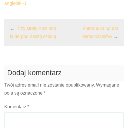
angielski-1
←
Trzy strefy Kiss and
Fotobudka na bal
Ride pod naszą szkołą
ósmoklasistów
→
Dodaj komentarz
Twój adres email nie zostanie opublikowany.
Wymagane
pola są oznaczone
*
Komentarz
*