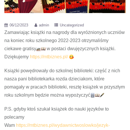
06/12/2023
admin
Uncategorized
Zamawiając książki na nagrody dla wyróżnionych uczniów
na koniec roku szkolnego 2022-2023 otrzymaliśmy
ciekawe gratisy
w postaci dwujęzycznych książki.
Dziękujemy
https://mtbiznes.pl/
Książki powędrowały do szkolnej biblioteki: część z nich
nasza pani bibliotekarka rozda dzieciakom, które
pomagały w pracach biblioteki, resztę książek w przyszłym
roku szkolnym będzie można wypożyczyć
P.S. gdyby ktoś szukał książek do nauki języków to
polecamy
Wam
https://mtbiznes.pl/wydawnictwoslowko/jezyk-