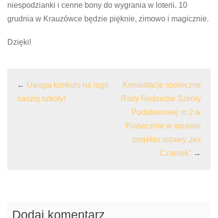
niespodzianki i cenne bony do wygrania w loterii. 10
grudnia w Krauzówce będzie pięknie, zimowo i magicznie.
Dzięki!
←
Uwaga konkurs na logo
Konsultacje społeczne
naszej szkoły!
Rady Rodziców Szkoły
Podstawowej nr 2 w
Piasecznie w sprawie
projektu ustawy „lex
Czarnek”
→
Dodaj komentarz