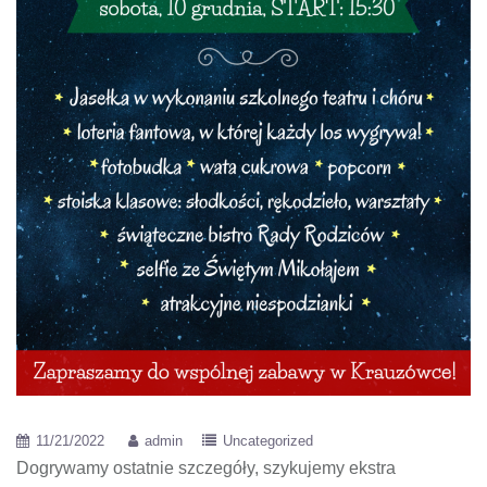
11/21/2022
admin
Uncategorized
Dogrywamy ostatnie szczegóły, szykujemy ekstra