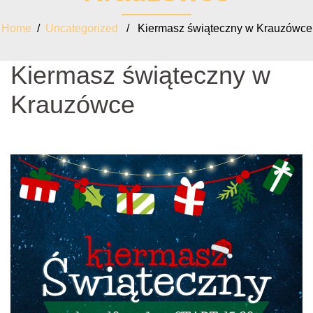
Home
/
Uncategorized
/ Kiermasz świąteczny w Krauzówce
Kiermasz świąteczny w
Krauzówce